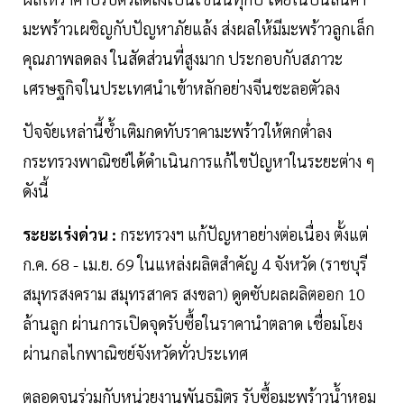
มะพร้าวเผชิญกับปัญหาภัยแล้ง ส่งผลให้มีมะพร้าวลูกเล็ก
คุณภาพลดลง ในสัดส่วนที่สูงมาก ประกอบกับสภาวะ
เศรษฐกิจในประเทศนําเข้าหลักอย่างจีนชะลอตัวลง
ปัจจัยเหล่านี้ซํ้าเติมกดทับราคามะพร้าวให้ตกตํ่าลง
กระทรวงพาณิชย์ได้ดําเนินการแก้ไขปัญหาในระยะต่าง ๆ
ดังนี้
ระยะเร่งด่วน :
กระทรวงฯ แก้ปัญหาอย่างต่อเนื่อง ตั้งแต่
ก.ค. 68 - เม.ย. 69 ในแหล่งผลิตสําคัญ 4 จังหวัด (ราชบุรี
สมุทรสงคราม สมุทรสาคร สงขลา) ดูดซับผลผลิตออก 10
ล้านลูก ผ่านการเปิดจุดรับซื้อในราคานําตลาด เชื่อมโยง
ผ่านกลไกพาณิชย์จังหวัดทั่วประเทศ
ตลอดจนร่วมกับหน่วยงานพันธมิตร รับซื้อมะพร้าวนํ้าหอม