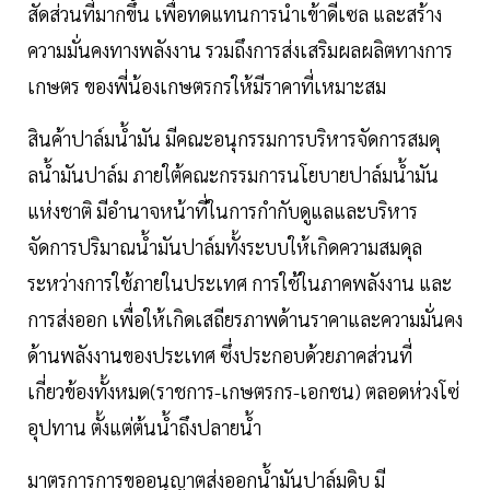
สัดส่วนที่มากขึ้น เพื่อทดแทนการนําเข้าดีเซล และสร้าง
ความมั่นคงทางพลังงาน รวมถึงการส่งเสริมผลผลิตทางการ
เกษตร ของพี่น้องเกษตรกรให้มีราคาที่เหมาะสม
สินค้าปาล์มนํ้ามัน มีคณะอนุกรรมการบริหารจัดการสมดุ
ลนํ้ามันปาล์ม ภายใต้คณะกรรมการนโยบายปาล์มนํ้ามัน
แห่งชาติ มีอํานาจหน้าที่ในการกํากับดูแลและบริหาร
จัดการปริมาณนํ้ามันปาล์มทั้งระบบให้เกิดความสมดุล
ระหว่างการใช้ภายในประเทศ การใช้ในภาคพลังงาน และ
การส่งออก เพื่อให้เกิดเสถียรภาพด้านราคาและความมั่นคง
ด้านพลังงานของประเทศ ซึ่งประกอบด้วยภาคส่วนที่
เกี่ยวข้องทั้งหมด(ราชการ-เกษตรกร-เอกชน) ตลอดห่วงโซ่
อุปทาน ตั้งแต่ต้นนํ้าถึงปลายนํ้า
มาตรการการขออนุญาตส่งออกนํ้ามันปาล์มดิบ มี