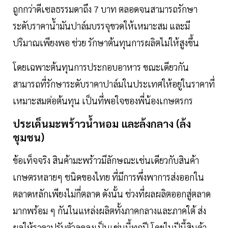
ถูกกว่าดีเซลธรรมดาถึง 7 บาท ตลอดจนสามารถรักษา
ระดับราคานํ้ามันปาล์มบรรจุขวดให้เหมาะสม และมี
ปริมาณเพียงพอ ช่วย รักษาต้นทุนการผลิตไม่ให้สูงขึ้น
โดยเฉพาะต้นทุนการประกอบอาหาร ขณะเดียวกัน
สามารถที่รักษาระดับราคาปาล์มในประเทศให้อยู่ในราคาที่
เหมาะสมต่อต้นทุน เป็นที่พอใจของพี่น้องเกษตรกร
ประเด็นมะพร้าวนํ้าหอม และล้งกลาง (ล้ง
ชุมชน)
ข้อเท็จจริง สินค้ามะพร้าวมีลักษณะเช่นเดียวกับสินค้า
เกษตรหลายๆ ชนิดของไทย ที่มีการพึ่งพาการส่งออกใน
ตลาดหลักเพียงไม่กี่ตลาด ดังนั้น ช่วงที่ผลผลิตออกสู่ตลาด
มากพร้อม ๆ กันในแหล่งผลิตทั้งภาคกลางและภาคใต้ ส่ง
ผลให้ราคาปรับตัวลดลงเป็นเช่นนี้ทุกปี โดยในปีนี้สินค้า