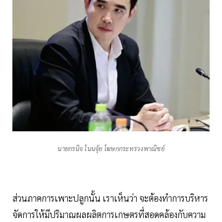
นายกรนิจ โนนจุ้ย โฆษกกระทรวงพาณิชย์
ส่วนภาคการเพาะปลูกนั้น เราเห็นว่า จะต้องทําการบริหาร
จัดการให้มีปริมาณผลผลิตการเกษตรที่สอดคล้องกับความ