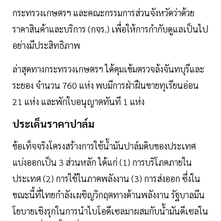
กระทรวงเกษตรฯ และคณะกรรมการส่วนจังหวัดว่าด้วย
ราคาสินค้าและบริการ (กจร.) เพื่อให้การกํากับดูแลเป็นไป
อย่างมีประสิทธิภาพ
ล่าสุดทางกระทรวงเกษตรฯ ได้คุมเข้มตรวจล้งจันทบุรีและ
ระยอง จํานวน 760 แห่ง พบมีการฝ่าฝืนขายทุเรียนอ่อน
21 แห่ง และพักใบอนุญาตทันที 1 แห่ง
ประเด็นราคาปาล์ม
ข้อเท็จจริงโครงสร้างการใช้นํ้ามันปาล์มดิบของประเทศ
แบ่งออกเป็น 3 ส่วนหลัก ได้แก่ (1) การบริโภคภายใน
ประเทศ (2) การใช้ในภาคพลังงาน (3) การส่งออก ซึ่งใน
ขณะนี้ที่ไทยกําลังเผชิญวิกฤตทางด้านพลังงาน รัฐบาลมีน
โยบายเชิงรุกในการนําไบโอดีเซลมาผสมกับนํ้ามันดีเซลใน