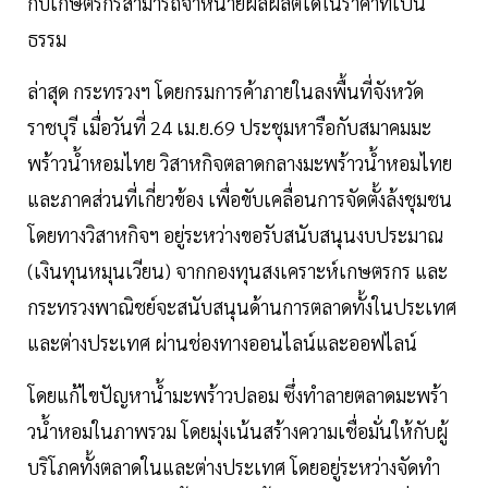
กับเกษตรกรสามารถจําหน่ายผลผลิตได้ในราคาที่เป็น
ธรรม
ล่าสุด กระทรวงฯ โดยกรมการค้าภายในลงพื้นที่จังหวัด
ราชบุรี เมื่อวันที่ 24 เม.ย.69 ประชุมหารือกับสมาคมมะ
พร้าวนํ้าหอมไทย วิสาหกิจตลาดกลางมะพร้าวนํ้าหอมไทย
และภาคส่วนที่เกี่ยวข้อง เพื่อขับเคลื่อนการจัดตั้งล้งชุมชน
โดยทางวิสาหกิจฯ อยู่ระหว่างขอรับสนับสนุนงบประมาณ
(เงินทุนหมุนเวียน) จากกองทุนสงเคราะห์เกษตรกร และ
กระทรวงพาณิชย์จะสนับสนุนด้านการตลาดทั้งในประเทศ
และต่างประเทศ ผ่านช่องทางออนไลน์และออฟไลน์
โดยแก้ไขปัญหานํ้ามะพร้าวปลอม ซึ่งทําลายตลาดมะพร้า
วนํ้าหอมในภาพรวม โดยมุ่งเน้นสร้างความเชื่อมั่นให้กับผู้
บริโภคทั้งตลาดในและต่างประเทศ โดยอยู่ระหว่างจัดทํา