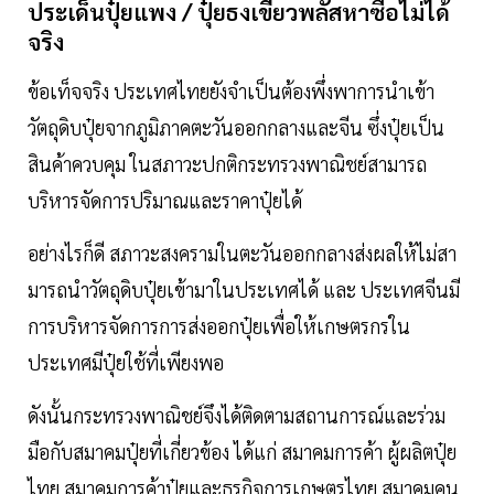
ประเด็นปุ๋ยแพง / ปุ๋ยธงเขียวพลัสหาซื้อไม่ได้
จริง
ข้อเท็จจริง ประเทศไทยยังจําเป็นต้องพึ่งพาการนําเข้า
วัตถุดิบปุ๋ยจากภูมิภาคตะวันออกกลางและจีน ซึ่งปุ๋ยเป็น
สินค้าควบคุม ในสภาวะปกติกระทรวงพาณิชย์สามารถ
บริหารจัดการปริมาณและราคาปุ๋ยได้
อย่างไรก็ดี สภาวะสงครามในตะวันออกกลางส่งผลให้ไม่สา
มารถนําวัตถุดิบปุ๋ยเข้ามาในประเทศได้ และ ประเทศจีนมี
การบริหารจัดการการส่งออกปุ๋ยเพื่อให้เกษตรกรใน
ประเทศมีปุ๋ยใช้ที่เพียงพอ
ดังนั้นกระทรวงพาณิชย์จึงได้ติดตามสถานการณ์และร่วม
มือกับสมาคมปุ๋ยที่เกี่ยวข้อง ได้แก่ สมาคมการค้า ผู้ผลิตปุ๋ย
ไทย สมาคมการค้าปุ๋ยและธุรกิจการเกษตรไทย สมาคมคน