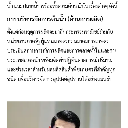
นํ้า และปลายนํ้า พร้อมทั้งความคืบหน้าในเรื่องต่างๆ ดังนี้
การบริหารจัดการต้นนํ้า (ด้านการผลิต)
ตั้งแต่ก่อนฤดูการผลิตจะมาถึง กระทรวงพาณิชย์ร่วมกับ
หน่วยงานภาครัฐ ผู้แทนเกษตรกร สมาคมการเกษตร
ประเมินสถานการณ์การผลิตและการตลาดทั้งในและต่าง
ประเทศล่วงหน้า พร้อมจัดทําปฏิทินคาดการณ์ปริมาณ
และช่วงเวลาสําหรับผลผลิตสินค้าพืชเกษตรที่สําคัญทุก
ชนิด เพื่อบริหารจัดการอุปสงค์อุปทานได้อย่างแม่นยํา