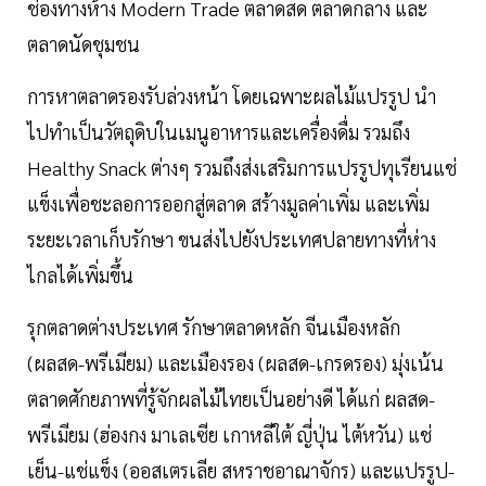
ช่องทางห้าง Modern Trade ตลาดสด ตลาดกลาง และ
ตลาดนัดชุมชน
การหาตลาดรองรับล่วงหน้า โดยเฉพาะผลไม้แปรรูป นํา
ไปทําเป็นวัตถุดิบในเมนูอาหารและเครื่องดื่ม รวมถึง
Healthy Snack ต่างๆ รวมถึงส่งเสริมการแปรรูปทุเรียนแช่
แข็งเพื่อชะลอการออกสู่ตลาด สร้างมูลค่าเพิ่ม และเพิ่ม
ระยะเวลาเก็บรักษา ขนส่งไปยังประเทศปลายทางที่ห่าง
ไกลได้เพิ่มขึ้น
รุกตลาดต่างประเทศ รักษาตลาดหลัก จีนเมืองหลัก
(ผลสด-พรีเมียม) และเมืองรอง (ผลสด-เกรดรอง) มุ่งเน้น
ตลาดศักยภาพที่รู้จักผลไม้ไทยเป็นอย่างดี ได้แก่ ผลสด-
พรีเมียม (ฮ่องกง มาเลเซีย เกาหลีใต้ ญี่ปุ่น ไต้หวัน) แช่
เย็น-แช่แข็ง (ออสเตรเลีย สหราชอาณาจักร) และแปรรูป-