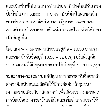
และเปิดพื้นที่ให้เกษตรกรจําหน่าย อาทิ ห้างโมเดิร์นเทรด
ปั้มนํ้ามัน (PT Susco PTT บางจาก) บริษัทในตลาดหลัก
ทรัพย์ฯ ธนาคารพาณิชย์ ธนาคารรัฐ King Power กลุ่ม
สยามพิวรรธน์ สภาหอการค้าแห่งประเทศไทย ช่วยให้ราคา
ปรับตัวสูงขึ้น
โดย ณ 4 พ.ค. 69 ราคาหน้าสวนอยู่ที่ 9 – 10.50 บาท/ลูก
และราคาล้ง รับซื้ออยู่ที่ 10.50 – 12 บ./ลูก ปรับตัวสูงขึ้น
จากช่วงก่อนที่มีปัญหาเกษตรกรได้รับอยู่ที่ 3 – 4 บาท/ลูก
ระยะกลาง-ระยะยาว
: แก้ปัญหาการกดราคารับซื้อจากล้ง
ต่างชาติ: สนับสนุนผลักดันให้มีการจัดตั้ง “ล้งชุมชน”
(ความหมายเดียวกับ “ล้งกลาง”) เพื่อตัดวงจรการกดราคา/
การบิดเบือนราคาของล้งนอมินี และเพิ่มอํานาจต่อรองให้