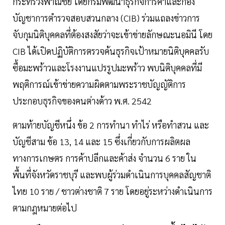
กระทรวงพาณิชย์ โดยกรมพัฒนาธุรกิจการค้าและกอง
บัญชาการตํารวจสอบสวนกลาง (CIB) ร่วมแถลงข่าวการ
จับกุมนิติบุคคลที่ต้องสงสัยว่าจะเข้าข่ายลักษณะนอมินี โดย
CIB ได้เปิดปฏิบัติการตรวจค้นธุรกิจเป้าหมายนิติบุคคลรับ
ซื้อมะพร้าวและโรงงานแปรรูปมะพร้าว พบนิติบุคคลที่มี
พฤติการณ์เข้าข่ายความผิดตามพระราชบัญญัติการ
ประกอบธุรกิจของคนต่างด้าว พ.ศ. 2542
ตามท้ายบัญชีหนึ่ง ข้อ 2 การทํานา ทําไร่ หรือทําสวน และ
บัญชีสาม ข้อ 13, 14 และ 15 ซึ่งเกี่ยวกับการผลิตผล
ทางการเกษตร การค้าปลีกและค้าส่ง จํานวน 6 ราย ใน
พื้นที่จังหวัดราชบุรี และพบผู้ร่วมดําเนินการบุคคลสัญชาติ
ไทย 10 ราย / ชาวต่างชาติ 7 ราย โดยอยู่ระหว่างดําเนินการ
ตามกฎหมายต่อไป