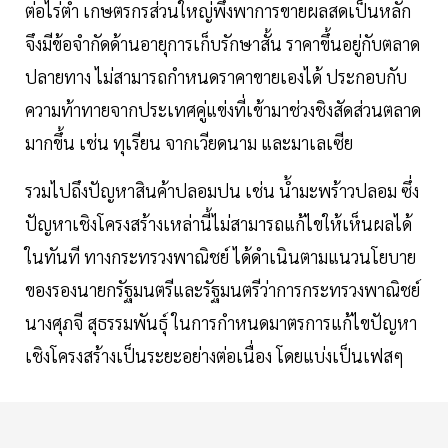
ต่อไร่ตํ่า เกษตรกรส่วนใหญ่พึ่งพาการขายผลสดเป็นหลัก
จึงมีข้อจํากัดด้านอายุการเก็บรักษาสั้น ราคาขึ้นอยู่กับตลาด
ปลายทาง ไม่สามารถกําหนดราคาขายเองได้ ประกอบกับ
ความท้าทายจากประเทศคู่แข่งที่เข้ามาช่วงชิงสัดส่วนตลาด
มากขึ้น เช่น ทุเรียน จากเวียดนาม และมาเลเซีย
รวมไปถึงปัญหาสินค้าปลอมปน เช่น นํ้ามะพร้าวปลอม ซึ่ง
ปัญหาเชิงโครงสร้างเหล่านี้ไม่สามารถแก้ไขให้เห็นผลได้
ในทันที ทางกระทรวงพาณิชย์ ได้ดําเนินตามแนวนโยบาย
ของรองนายกรัฐมนตรีและรัฐมนตรีว่าการกระทรวงพาณิชย์
นางศุภจี สุธรรมพันธุ์ ในการกําหนดมาตรการแก้ไขปัญหา
เชิงโครงสร้างเป็นระยะอย่างต่อเนื่อง โดยแบ่งเป็นเฟสๆ