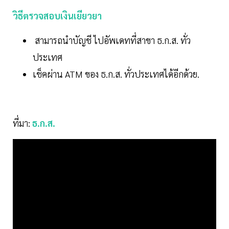
วิธีตรวจสอบเงินเยียวยา
สามารถนำบัญชี ไปอัพเดทที่สาขา ธ.ก.ส. ทั่ว
ประเทศ
เช็คผ่าน ATM ของ ธ.ก.ส. ทั่วประเทศได้อีกด้วย.
ที่มา:
ธ.ก.ส.