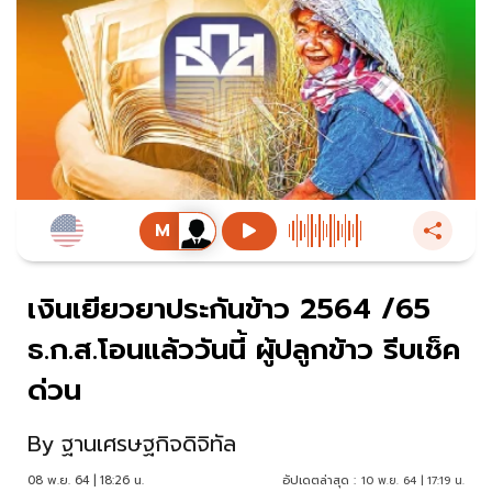
เงินเยียวยาประกันข้าว 2564 /65
ธ.ก.ส.โอนแล้ววันนี้ ผู้ปลูกข้าว รีบเช็ค
ด่วน
By
ฐานเศรษฐกิจดิจิทัล
08 พ.ย. 64 | 18:26 น.
อัปเดตล่าสุด :
10 พ.ย. 64 | 17:19 น.