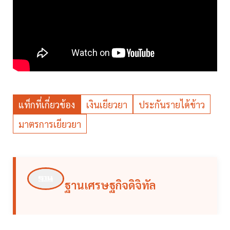
แท็กที่เกี่ยวข้อง
เงินเยียวยา
ประกันรายได้ข้าว
มาตรการเยียวยา
ฐานเศรษฐกิจดิจิทัล