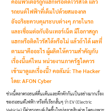
คอมพิวเตอร์ถูกแฮกหรือติดไวรัสได้ แล้ว
รถยนต์ไฟฟ้าที่เต็มไปด้วยสมองกล
อัจฉริยะควบคุมระบบต่างๆ ภายในรถ
และเชื่อมต่อกับอินเทอร์เน็ต มีโอกาสถูก
แฮกหรือติดไวรัสได้หรือไม่ แล้วถ้าได้ ผลที่
ตามมาคืออะไร ผู้ผลิตให้ความสำคัญกับ
เรื่องนี้แค่ไหน หน่วยงานภาครัฐใดควร
เข้ามาดูแลเรื่องนี้? คอลัมน์: The Hacker
โดย: AFON Cyber
ช่วงนี้ตลาดรถยนต์ตื่นเต้นและคึกคักกันเป็นอย่างมากเรื่อง
ของรถยนต์ไฟฟ้า หรือที่เรียกสั้นๆ ว่า EV (Electric
Vehicle) มีค่ายรถยนต์เกิดขึ้นใหม่หลายสิบค่าย โดยเฉพาะ