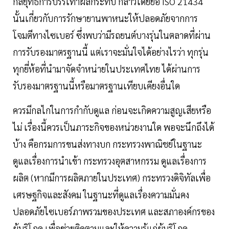
กลยุทธ์การบรรเทาผลกระทบ กล่าวโดยย่อ ISO 21434
นั้นเกี่ยวกับการรักษายานพาหนะให้ปลอดภัยจากการ
โจมตีทางไซเบอร์ ซึ่งพบว่ามีรถยนต์บางรุ่นในตลาดที่ผ่าน
การรับรองมาตรฐานนี้ แต่เราจะมั่นใจได้อย่างไรว่า ทุกรุ่น
ทุกยี่ห้อที่นำมาจัดจำหน่ายในประเทศไทย ได้ผ่านการ
รับรองมาตรฐานนี้หรือมาตรฐานเทียบเคียงอื่นใด
ควรมีกลไกในการกำกับดูแล ก่อนจะเกิดความสูญเสียหรือ
ไม่ เรื่องนี้ควรเป็นภาระกิจของหน่วยงานใด พอจะนึกถึงได้
บ้าง คือกรมการขนส่งทางบก กระทรวงพาณิชย์ในฐานะ
ดูแลเรื่องการนำเข้า กระทรวงอุตสาหกรรม ดูแลเรื่องการ
ผลิต (หากมีการผลิตภายในประเทศ) กระทรวงดิจิทัลเพื่อ
เศรษฐกิจและสังคม ในฐานะที่ดูแลเรื่องความมั่นคง
ปลอดภัยไซเบอร์ภาพรวมของประเทศ และสภาองค์กรของ
ผู้บริโภค เพื่อช่วยติดตามและให้ความรู้แก่ผู้บริโภค