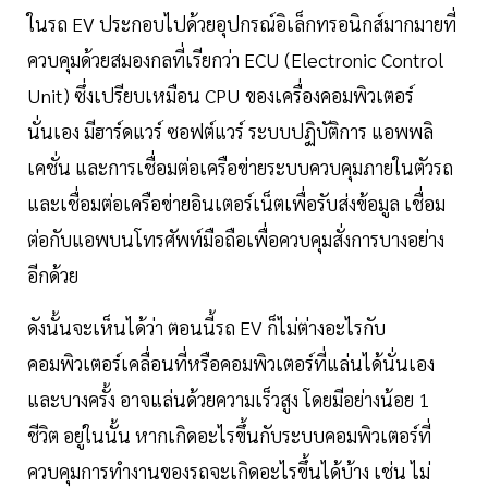
ในรถ EV ประกอบไปด้วยอุปกรณ์​อิเล็กทรอนิกส์​มากมายที่
ควบคุมด้วยสมองกลที่เรียกว่า ECU (Electronic Control
Unit) ซึ่งเปรียบเหมือน CPU ของเครื่องคอมพิวเตอร์​
นั่นเอง มีฮาร์ดแวร์​ ซอฟต์แวร์​ ระบบปฏิบัติการ​ แอพพลิ
เคชั่น และการเชื่อมต่อเครือข่ายระบบควบคุมภายในตัวรถ
และเชื่อมต่อเครือข่ายอินเตอร์​เน็ต​เพื่อรับส่งข้อมูล เชื่อม
ต่อกับแอพบนโทรศัพท์​มือถือเพื่อควบคุมสั่งการบางอย่าง
อีกด้วย
ดังนั้นจะเห็นได้ว่า ตอนนี้รถ EV ก็ไม่ต่างอะไรกับ
คอมพิวเตอร์​เคลื่อนที่หรือคอมพิวเตอร์​ที่แล่นได้นั่นเอง
และบางครั้ง อาจแล่นด้วยความเร็วสูง โดยมีอย่างน้อย 1
ชีวิต อยู่ในนั้น หากเกิดอะไรขึ้นกับระบบคอมพิวเตอร์ที่
ควบคุมการทำงานของรถจะเกิดอะไรขึ้นได้บ้าง เช่น ไม่