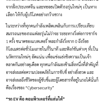
จากฝั่งประเทศจีน และทยอยเปิดตัวรถรุ่นใหม่ๆ เป็นทาง
เลือก ให้กับผู้บริโภคอย่างกว้างขวาง
ในระหว่างที่ทุกคนกำลังเพลิดเพลินกับการเปรียบเทียบ
สมรรถนะของรถแต่ละรุ่นไม่ว่าจะ ระยะทางวิ่งต่อการชาร์จ
1 ครั้ง ขนาดของแบตเตอรี่ พละกำลังวิ่งจาก 0 ถึงร้อย
กิโลเมตรต่อชั่วโมงภายในกี่วินาที และฟังก์ชันต่างๆ ที่เป็น
นวัตกรรมใหม่ๆ อัดแน่น เพื่อแข่งแย่งชิงความเป็นเจ้า
ตลาดกันอย่างดุเดือด ทุกคนกำลังมองข้ามสิ่งหนึ่งที่สำคัญที่
อาจส่งผลต่อความปลอดภัยในการขับขี่ อย่างยิ่งยวด และ
อาจส่งผลถึงชีวิตของผู้ขับขี่และผู้โดยสารที่อยู่ในรถได้นั่นก็
คือเรื่องของ “Cyber​security​”
“รถ EV คือ คอมพิวเตอร์​ที่แล่นได้”